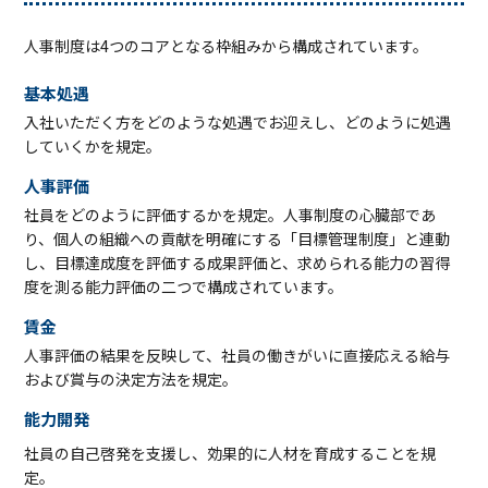
⼈事制度は4つのコアとなる枠組みから構成されています。
基本処遇
入社いただく方をどのような処遇でお迎えし、どのように処遇
していくかを規定。
⼈事評価
社員をどのように評価するかを規定。人事制度の心臓部であ
り、個人の組織への貢献を明確にする「目標管理制度」と連動
し、目標達成度を評価する成果評価と、求められる能力の習得
度を測る能力評価の二つで構成されています。
賃金
人事評価の結果を反映して、社員の働きがいに直接応える給与
および賞与の決定方法を規定。
能⼒開発
社員の自己啓発を支援し、効果的に人材を育成することを規
定。