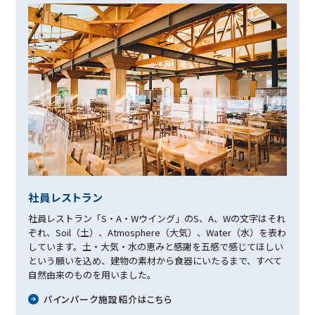
社員レストラン
社員レストラン「S・A・Wウイング」のS、A、Wの文字はそれ
ぞれ、Soil（土）、Atmosphere（大気）、Water（水）を表わ
しています。土・大気・水の恵みと感謝を五感で感じてほしい
という願いを込め、建物の素材から食器にいたるまで、すべて
自然由来のものを用いました。
パインパーク施設紹介はこちら