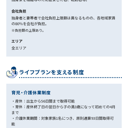
会社負担
独身者と妻帯者で会社負担上限額は異なるものの、各地域家賃
の80％を会社が負担。
※負担額の上限あり。
エリア
全エリア
ライフプランを⽀える制度
育児・介護休業制度
・産休：出生から56日間まで取得可能
・育休：産休終了日の翌日から子の満3歳になって初めての4月
まで
・介護休業期間：対象家族1名につき、原則通算93日間取得可
能