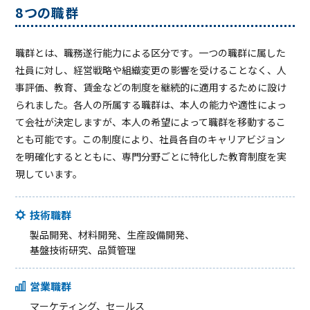
8つの職群
職群とは、職務遂行能力による区分です。一つの職群に属した
社員に対し、経営戦略や組織変更の影響を受けることなく、人
事評価、教育、賃金などの制度を継続的に適用するために設け
られました。各人の所属する職群は、本人の能力や適性によっ
て会社が決定しますが、本人の希望によって職群を移動するこ
とも可能です。この制度により、社員各自のキャリアビジョン
を明確化するとともに、専門分野ごとに特化した教育制度を実
現しています。
技術職群
製品開発、材料開発、⽣産設備開発、
基盤技術研究、品質管理
営業職群
マーケティング、セールス