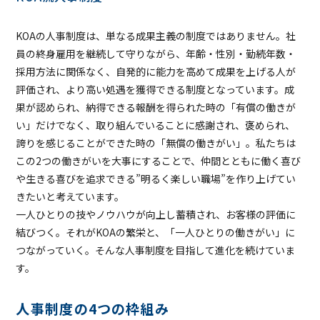
KOAの人事制度は、単なる成果主義の制度ではありません。社
員の終身雇用を継続して守りながら、年齢・性別・勤続年数・
採用方法に関係なく、自発的に能力を高めて成果を上げる人が
評価され、より高い処遇を獲得できる制度となっています。成
果が認められ、納得できる報酬を得られた時の「有償の働きが
い」だけでなく、取り組んでいることに感謝され、褒められ、
誇りを感じることができた時の「無償の働きがい」。私たちは
この2つの働きがいを大事にすることで、仲間とともに働く喜び
や生きる喜びを追求できる”明るく楽しい職場”を作り上げてい
きたいと考えています。
一人ひとりの技やノウハウが向上し蓄積され、お客様の評価に
結びつく。それがKOAの繁栄と、「一人ひとりの働きがい」に
つながっていく。そんな人事制度を目指して進化を続けていま
す。
⼈事制度の4つの枠組み