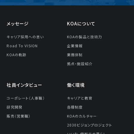
メッセージ
KOAについて
キャリア採⽤への思い
KOAの製品と技術⼒
Road To VISION
企業情報
KOAの軌跡
業務体制
拠点・施設紹介
社員インタビュー
働く環境
コーポレート（人事職）
キャリアと教育
研究開発
各種制度
販売（営業職）
KOAのカルチャー
2030ビジョンプロジェクト
いいな、伊那谷の暮らし