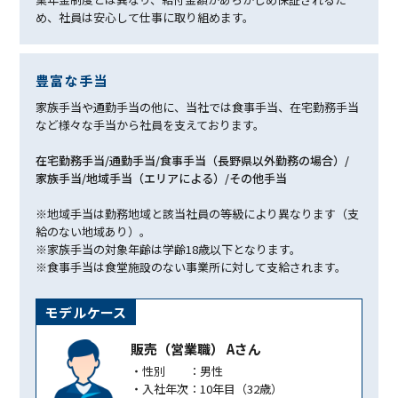
め、社員は安心して仕事に取り組めます。
豊富な手当
家族手当や通勤手当の他に、当社では食事手当、在宅勤務手当
など様々な手当から社員を支えております。
在宅勤務⼿当/
通勤⼿当/
⾷事⼿当（⻑野県以外勤務の場合）/
家族⼿当/
地域⼿当（エリアによる）/
その他⼿当
※地域手当は勤務地域と該当社員の等級により異なります（支
給のない地域あり）。
※家族手当の対象年齢は学齢18歳以下となります。
※食事手当は食堂施設のない事業所に対して支給されます。
モデルケース
販売（営業職） Aさん
・性別 ：男性
・入社年次：10年目（32歳）