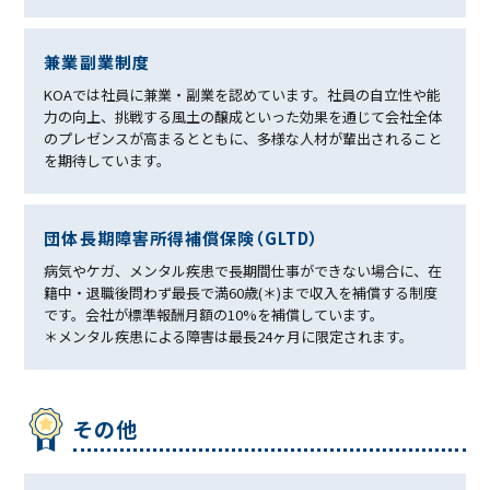
兼業副業制度
KOAでは社員に兼業・副業を認めています。社員の自立性や能
力の向上、挑戦する風土の醸成といった効果を通じて会社全体
のプレゼンスが高まるとともに、多様な人材が輩出されること
を期待しています。
団体⻑期障害所得補償保険
（GLTD）
病気やケガ、メンタル疾患で長期間仕事ができない場合に、在
籍中・退職後問わず最長で満60歳(＊)まで収入を補償する制度
です。会社が標準報酬月額の10%を補償しています。
＊メンタル疾患による障害は最長24ヶ月に限定されます。
その他