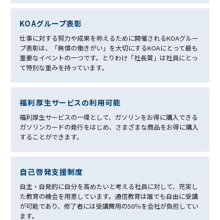
KOAグループ表彰
仕事に対する努力や成果を称えるために開催されるKOAグルー
プ表彰は、「無償の働きがい」を大切にするKOAにとって最も
重要なイベントの一つです。とりわけ「社長賞」は社員にとっ
て特別な重みを持っています。
福利厚生サービスの利⽤可能
福利厚生サービスの一環として、ガソリンをお得に購入できる
ガソリンカードの発行をはじめ、さまざまな商品をお得に購入
することができます。
⾃⼰啓発⽀援制度
自主・自発的に自分を高めたいと考える社員に対して、充実し
た教育の機会を用意しています。通信教育は誰でも自由に受講
が可能であり、修了者には受講費用の50％を会社が負担してい
ます。