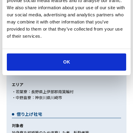
provide social media features and to analyse our traffic.
独⾝寮
We also share information about your use of our site with
our social media, advertising and analytics partners who
対象者
may combine it with other information that you’ve
35歳未満の独⾝者
provided to them or that they’ve collected from your use
⼊居期間
of their services.
入居日から5年または満35歳に達する事業年度（3月末）
寮家賃
6,000〜6,500円
OK
※家賃は入居寮により費用が異なる
※水道光熱費等は全額本人負担
エリア
・若葉寮：長野県上伊那郡南箕輪村
・中野島寮：神奈川県川崎市
借り上げ社宅
対象者
独身寮を結婚等のため退寮した者、転勤者等。