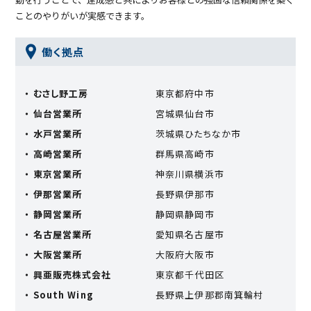
ことのやりがいが実感できます。
働く拠点
・ むさし野⼯房
東京都府中市
・ 仙台営業所
宮城県仙台市
・ ⽔⼾営業所
茨城県ひたちなか市
・ ⾼崎営業所
群⾺県⾼崎市
・ 東京営業所
神奈川県横浜市
・ 伊那営業所
⻑野県伊那市
・ 静岡営業所
静岡県静岡市
・ 名古屋営業所
愛知県名古屋市
・ 大阪営業所
大阪府大阪市
・ 興亜販売株式会社
東京都千代田区
・ South Wing
長野県上伊那郡南箕輪村