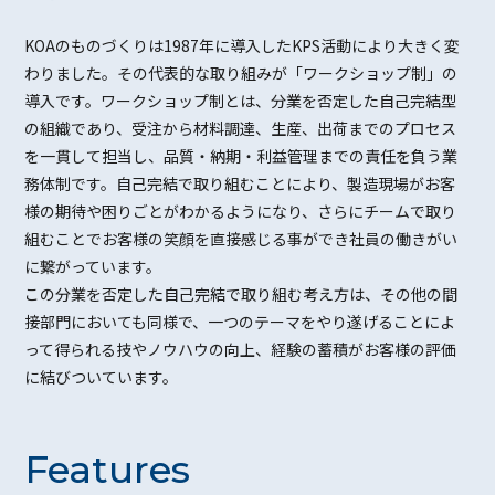
KOAのものづくりは1987年に導入したKPS活動により大きく変
わりました。その代表的な取り組みが「ワークショップ制」の
導入です。ワークショップ制とは、分業を否定した自己完結型
の組織であり、受注から材料調達、生産、出荷までのプロセス
を一貫して担当し、品質・納期・利益管理までの責任を負う業
務体制です。自己完結で取り組むことにより、製造現場がお客
様の期待や困りごとがわかるようになり、さらにチームで取り
組むことでお客様の笑顔を直接感じる事ができ社員の働きがい
に繋がっています。
この分業を否定した自己完結で取り組む考え方は、その他の間
接部門においても同様で、一つのテーマをやり遂げることによ
って得られる技やノウハウの向上、経験の蓄積がお客様の評価
に結びついています。
Features