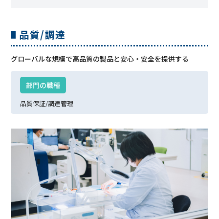
品質/調達
グローバルな規模で高品質の製品と安心・安全を提供する
部⾨の職種
品質保証/
調達管理