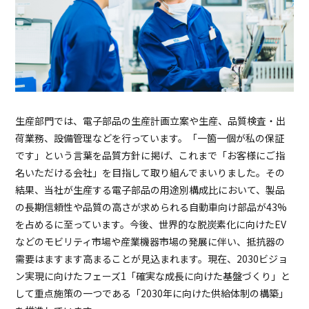
生産部門では、電子部品の生産計画立案や生産、品質検査・出
荷業務、設備管理などを行っています。「一箇一個が私の保証
です」という言葉を品質方針に掲げ、これまで「お客様にご指
名いただける会社」を目指して取り組んでまいりました。その
結果、当社が生産する電子部品の用途別構成比において、製品
の長期信頼性や品質の高さが求められる自動車向け部品が43%
を占めるに至っています。今後、世界的な脱炭素化に向けたEV
などのモビリティ市場や産業機器市場の発展に伴い、抵抗器の
需要はますます高まることが見込まれます。現在、2030ビジョ
ン実現に向けたフェーズ1「確実な成長に向けた基盤づくり」と
して重点施策の一つである「2030年に向けた供給体制の構築」