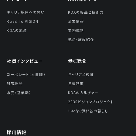
キャリア採⽤への思い
KOAの製品と技術⼒
Road To VISION
企業情報
KOAの軌跡
業務体制
拠点・施設紹介
社員インタビュー
働く環境
コーポレート（人事職）
キャリアと教育
研究開発
各種制度
販売（営業職）
KOAのカルチャー
2030ビジョンプロジェクト
いいな、伊那谷の暮らし
採⽤情報