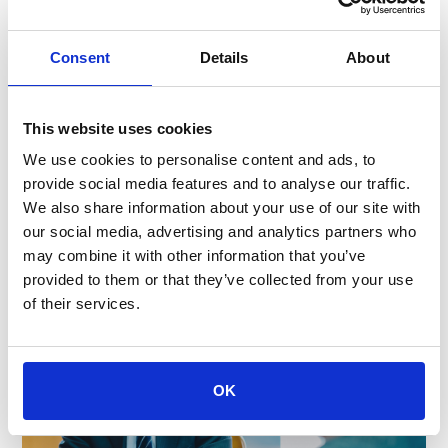
・ 中央⼯場
長野県上伊那郡南箕輪村
・ 七久⾥の杜
⻑野県下伊那郡阿智村
Consent
Details
About
・ 匠の⾥
⻑野県飯⽥市
This website uses cookies
販売/物流
We use cookies to personalise content and ads, to
provide social media features and to analyse our traffic.
We also share information about your use of our site with
お客様と一番近い距離で新市場・新製品を生み出す
our social media, advertising and analytics partners who
may combine it with other information that you’ve
部⾨の職種
provided to them or that they’ve collected from your use
営業・営業事務/
マーケティング/
物流・在庫管理
of their services.
OK