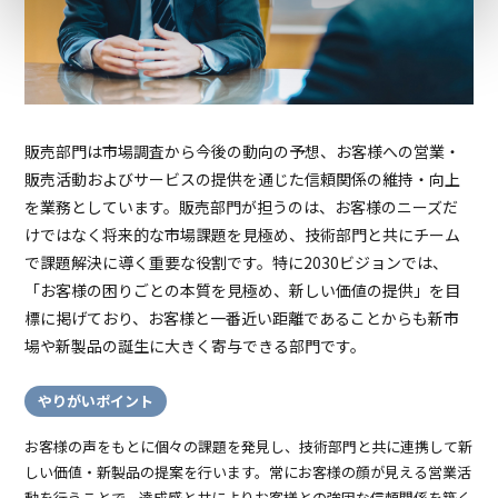
販売部門は市場調査から今後の動向の予想、お客様への営業・
販売活動およびサービスの提供を通じた信頼関係の維持・向上
を業務としています。販売部門が担うのは、お客様のニーズだ
けではなく将来的な市場課題を見極め、技術部門と共にチーム
で課題解決に導く重要な役割です。特に2030ビジョンでは、
「お客様の困りごとの本質を見極め、新しい価値の提供」を目
標に掲げており、お客様と一番近い距離であることからも新市
場や新製品の誕生に大きく寄与できる部門です。
やりがいポイント
お客様の声をもとに個々の課題を発見し、技術部門と共に連携して新
しい価値・新製品の提案を行います。常にお客様の顔が見える営業活
動を行うことで、達成感と共によりお客様との強固な信頼関係を築く