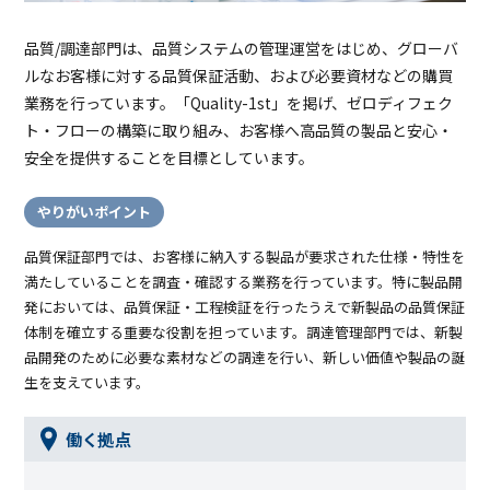
品質/調達部門は、品質システムの管理運営をはじめ、グローバ
ルなお客様に対する品質保証活動、および必要資材などの購買
業務を行っています。「Quality-1st」を掲げ、ゼロディフェク
ト・フローの構築に取り組み、お客様へ高品質の製品と安心・
安全を提供することを目標としています。
やりがいポイント
品質保証部門では、お客様に納入する製品が要求された仕様・特性を
満たしていることを調査・確認する業務を行っています。特に製品開
発においては、品質保証・工程検証を行ったうえで新製品の品質保証
体制を確立する重要な役割を担っています。調達管理部門では、新製
品開発のために必要な素材などの調達を行い、新しい価値や製品の誕
生を支えています。
働く拠点