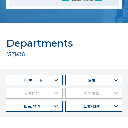
Departments
部⾨紹介
コーポレート
⽣産
研究開発
技術開発
販売/物流
品質/調達